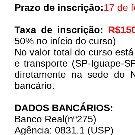
Prazo de inscrição:
17 de f
Taxa de inscrição:
R$150
50% no início do curso)
No valor total do curso es
e transporte (SP-Iguape-S
diretamente na sede do 
bancário.
DADOS BANCÁRIOS:
Banco Real(nº275)
Agência: 0831.1 (USP)