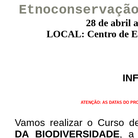
Etnoconservaçã
28 de abril 
LOCAL: Centro de Es
IN
ATENÇÃO: AS DATAS DO P
Vamos realizar o Curso d
DA BIODIVERSIDADE
, a